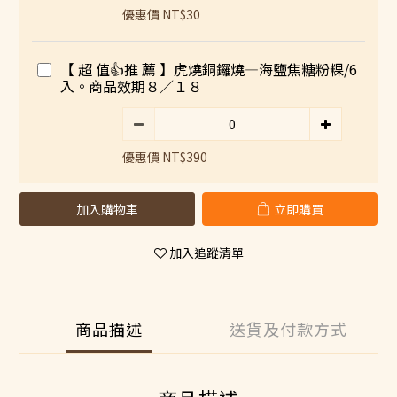
優惠價 NT$30
【 超 值👍推 薦 】虎燒銅鑼燒—海鹽焦糖粉粿/6
入。商品效期８／１８
優惠價 NT$390
加入購物車
立即購買
加入追蹤清單
商品描述
送貨及付款方式