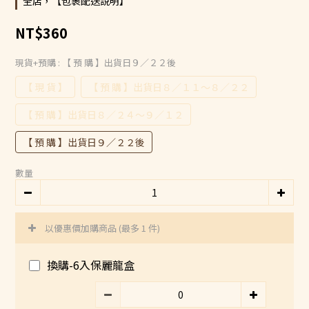
全店，【包裹配送說明】
NT$360
現貨+預購
: 【 預 購 】出貨日９／２２後
【 現 貨 】
【 預 購 】出貨日８／１１～８／２２
【 預 購 】出貨日８／２４～９／１２
【 預 購 】出貨日９／２２後
數量
以優惠價加購商品
(最多 1 件)
換購-6入保麗龍盒