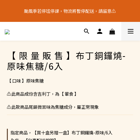
🚚 全館宅配【常溫】滿$2,000。享免運 ‖【冷凍🧊】滿$3,000。
颱風季若停班停課，物流將暫停配送，請留意⚠️
享免運（不同溫層運費另計）🚚
🚚 全館宅配【常溫】滿$2,000。享免運 ‖【冷凍🧊】滿$3,000。
享免運（不同溫層運費另計）🚚
【 限 量 販 售 】布丁銅鑼燒-
原味焦糖/6入
【 口味 】原味焦糖
⚠️此商品成份含吉利丁，為【 葷食 】
⚠️此款商品尾韻微苦味為焦糖成分，屬正常現象
指定商品，【買十盒另贈一盒】布丁銅鑼燒-原味/6入