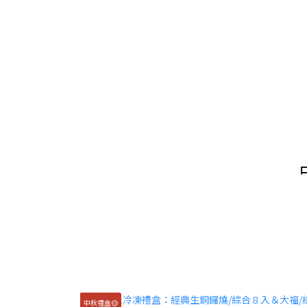
中秋禮盒🟡