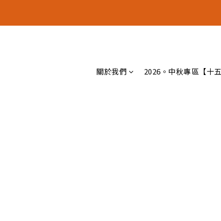
十五月食
十五月食
關於我們
2026。中秋專區【十