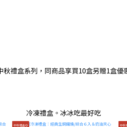
中秋禮盒系列，同商品享買10盒另贈1盒優
冷凍禮盒。冰冰吃最好吃
中秋禮盒🟡
中秋禮