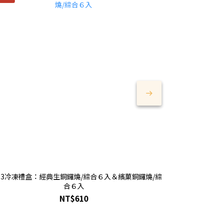
6-3冷凍禮盒：經典生銅鑼燒/綜合６入＆繽菓銅鑼燒/綜
合６入
NT$610