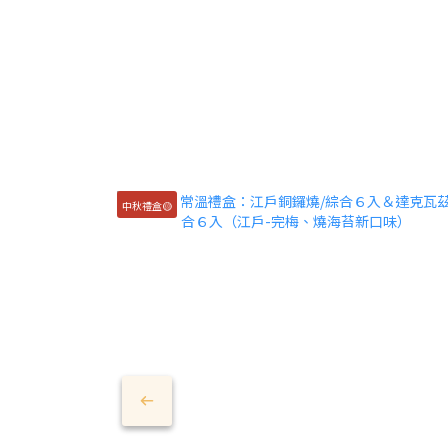
中秋禮盒🟡