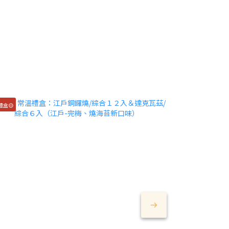
禮盒🟡
中秋禮盒🟡