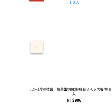
C26-1冷凍禮盒：經典生銅鑼燒/綜合８入＆大福/綜
入
NT$906