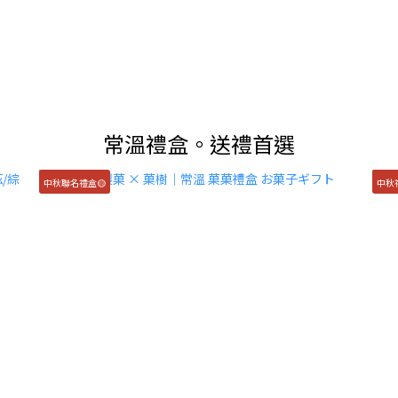
常溫禮盒。送禮首選
中秋聯名禮盒🟡
中秋