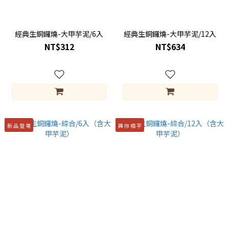
經典生銅鑼燒-大甲芋泥/6入
經典生銅鑼燒-大甲芋泥/12入
NT$312
NT$634
新 品 登 場
與 你 相 芋