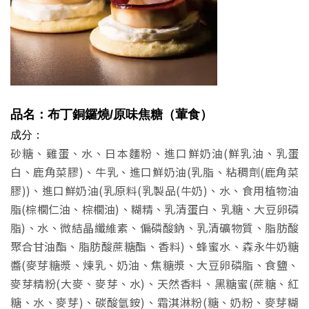
品名：布丁銅鑼燒
/原味焦糖
（葷食）
成分：
砂糖、雞蛋、水、日本麵粉、進口鮮奶油(鮮乳油、乳蛋
白、鹿角菜膠)、牛乳、進口鮮奶油(乳脂、粘稠劑(鹿角菜
膠))、進口鮮奶油(乳原料(乳製品(牛奶)、水、食用植物油
脂(棕櫚仁油、棕櫚油)、糊精、乳清蛋白、乳糖、大豆卵磷
脂)、水、微結晶纖維素、偏磷酸鈉、乳清礦物質、脂肪酸
聚合甘油酯、脂肪酸蔗糖酯、香料)、蜂蜜水、森永牛奶糖
醬(麥芽糖漿、煉乳、奶油、焦糖漿、大豆卵磷脂、食鹽、
麥芽精粉(大麥、麥芽、水)、天然香料、黑糖蜜(蔗糖、紅
糖、水、麥芽)、碳酸氫銨)、霜淇淋粉(糖、奶粉、麥芽糊