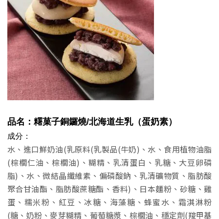
品名：糬菓子銅鑼燒
/北海道生乳
（蛋奶素）
成分：
水、進口鮮奶油(乳原料(乳製品(牛奶)、水、食用植物油脂
(棕櫚仁油、棕櫚油)、糊精、乳清蛋白、乳糖、大豆卵磷
脂)、水、微結晶纖維素、偏磷酸鈉、乳清礦物質、脂肪酸
聚合甘油酯、脂肪酸蔗糖酯、香料)、日本麵粉、砂糖、雞
蛋、糯米粉、紅豆、冰糖、海藻糖、蜂蜜水、霜淇淋粉
(糖、奶粉、麥芽糊精、葡萄糖漿、棕櫚油、穩定劑(羧甲基