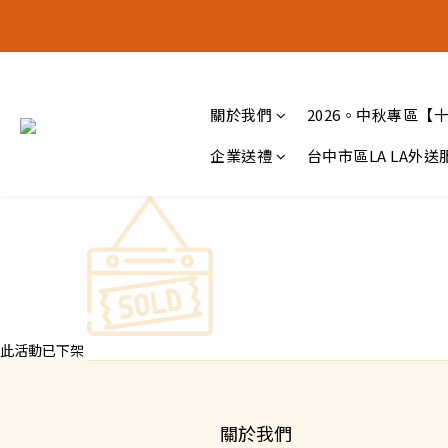
十五月食
十五月食
關於我們
2026。中秋專區【
企業送禮
台中市區LA LA外送
此活動已下架
關於我們