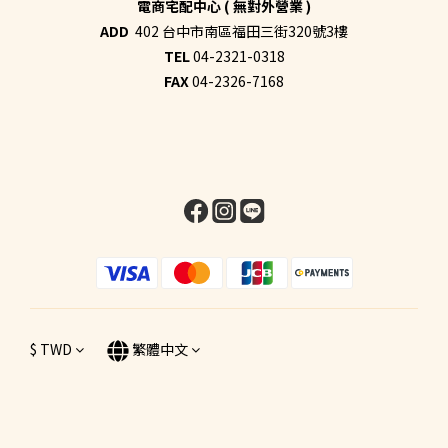
電商宅配中心 ( 無對外營業 )
ADD
402 台中市南區福田三街320號3樓
TEL
04-2321-0318
FAX
04-2326-7168
$
TWD
繁體中文