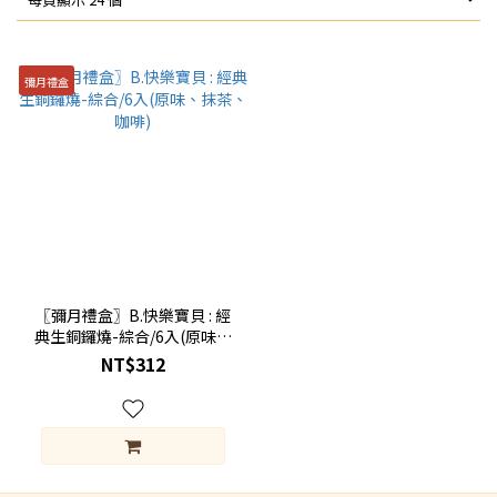
彌月禮盒
〖彌月禮盒〗B.快樂寶貝 : 經
典生銅鑼燒-綜合/6入(原味、
抹茶、咖啡)
NT$312