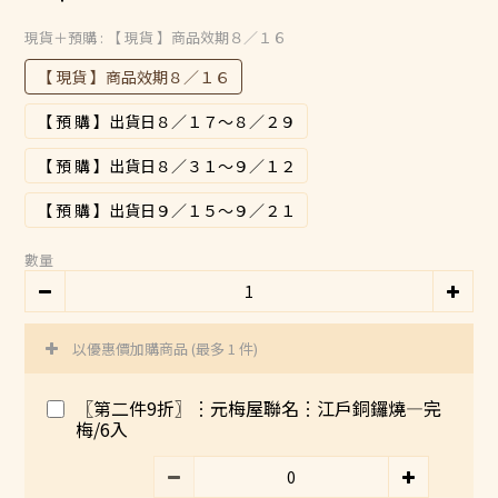
現貨＋預購
: 【 現貨 】商品效期８／１６
【 現貨 】商品效期８／１６
【 預 購 】出貨日８／１７～８／２９
【 預 購 】出貨日８／３１～９／１２
【 預 購 】出貨日９／１５～９／２１
數量
以優惠價加購商品
(最多 1 件)
〖第二件9折〗︙元梅屋聯名︙江戶銅鑼燒—完
梅/6入