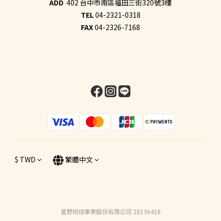
ADD
402 台中市南區福田三街320號3樓
TEL
04-2321-0318
FAX
04-2326-7168
$
TWD
繁體中文
星野烘焙事業股份有限公司 28136416