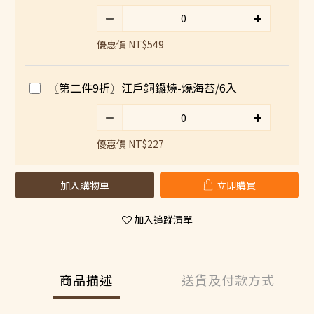
優惠價 NT$549
〖第二件9折〗江戶銅鑼燒-燒海苔/6入
優惠價 NT$227
加入購物車
立即購買
加入追蹤清單
商品描述
送貨及付款方式