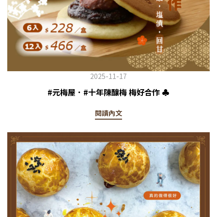
2025-11-17
#元梅屋．#十年陳釀梅 梅好合作 ♣️
閱讀內文