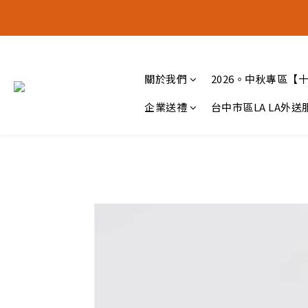
十五月食
十五月食
關於我們
2026。中秋專區【
企業送禮
台中市區LA LA外送