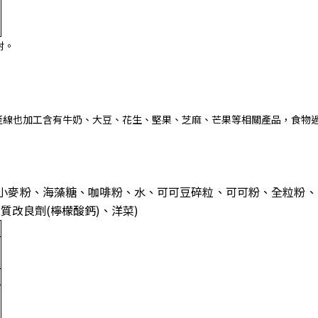
射。
產線也加工含有牛奶、大豆、花生、堅果、芝麻、芒果等相關產品，食物
小麥粉、海藻糖、咖啡粉、水、可可豆碎粒、可可粉、全粒粉、
質改良劑(檸檬酸鈣)、洋菜)