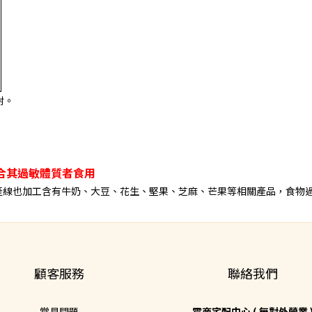
射。
合其過敏體質者食用
產線也加工含有牛奶、大豆、花生、堅果、芝麻、芒果等相關產品，食物
顧客服務
聯絡我們
常見問題
電商宅配中心 ( 無對外營業 