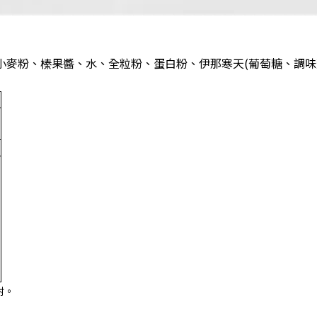
麥粉、榛果醬、水、全粒粉、蛋白粉、伊那寒天(葡萄糖、調味劑
射。