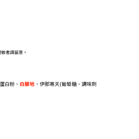
過敏者請留意。
蛋白粉、
白蘭地
、伊那寒天(葡萄糖、調味劑