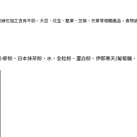
產線也加工含有牛奶、大豆、花生、堅果、芝麻、芒果等相關產品，食物
麥粉、日本抹茶粉、水、全粒粉、蛋白粉、伊那寒天(葡萄糖、調