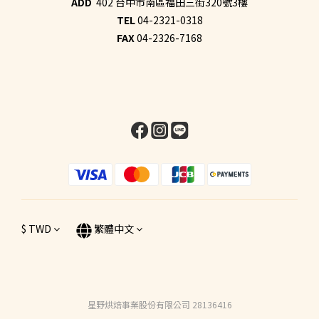
ADD
402 台中市南區福田三街320號3樓
TEL
04-2321-0318
FAX
04-2326-7168
$
TWD
繁體中文
星野烘焙事業股份有限公司 28136416