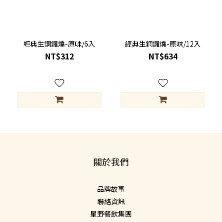
經典生銅鑼燒-原味/6入
經典生銅鑼燒-原味/12入
NT$312
NT$634
關於我們
品牌故事
聯絡資訊
星野餐飲集團