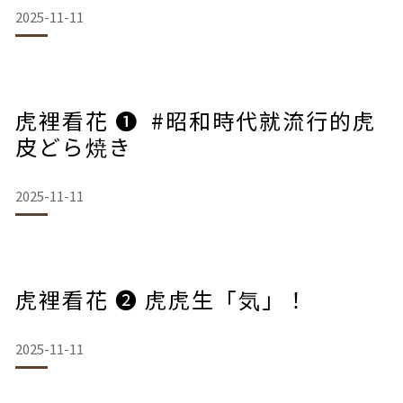
2025-11-11
虎裡看花 ❶ ​ #昭和時代就流行的虎
皮どら焼き
2025-11-11
虎裡看花 ❷ 虎虎生「気」！
2025-11-11