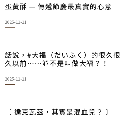
蛋黃酥 — 傳遞節慶最真實的心意
2025-11-11
話說，#大福（だいふく）的很久很
久以前⋯⋯並不是叫做大福？！
2025-11-11
〔 達克瓦茲，其實是混血兒？ 〕