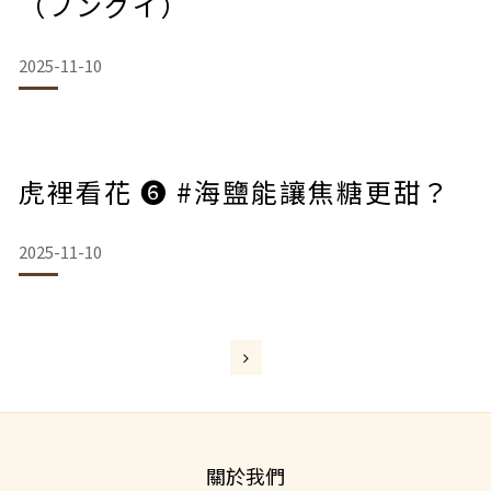
（フングイ）
2025-11-10
虎裡看花 ❻ #海鹽能讓焦糖更甜？
2025-11-10
關於我們