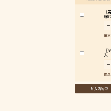
〖
鑼燒
優惠價
〖第
入
優惠價
加入購物車