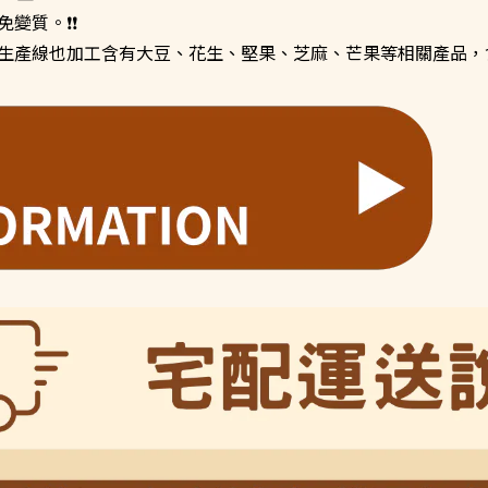
變質。❗❗
生產線也加工含有大豆、花生、堅果、芝麻、芒果等相關產品，