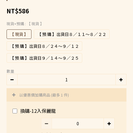
0
NT$586
現貨+預購
: 【 現貨 】
【 現貨 】
【 預 購 】出貨日８／１１～８／２２
【 預 購 】出貨日８／２４～９／１２
【 預 購 】出貨日９／１４～９／２５
數量
以優惠價加購商品
(最多 1 件)
換購-12入保麗龍