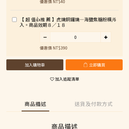
優惠價 NT$40
【 超 值👍推 薦 】虎燒銅鑼燒—海鹽焦糖粉粿/6
入。商品效期８／１８
優惠價 NT$390
加入購物車
立即購買
加入追蹤清單
商品描述
送貨及付款方式
商品描述