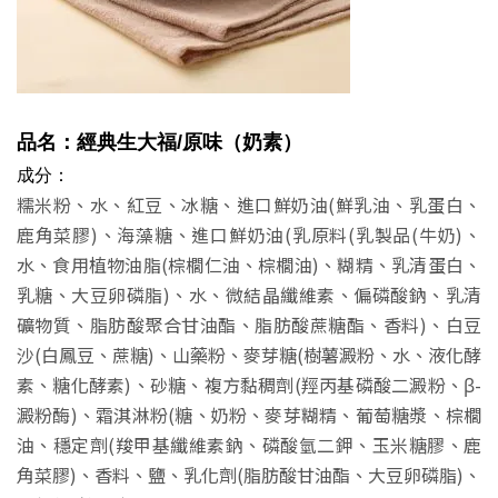
品名：經典生大福
/原味
（奶素）
成分：
糯米粉、水、紅豆、冰糖、進口鮮奶油(鮮乳油、乳蛋白、
鹿角菜膠)、海藻糖、進口鮮奶油(乳原料(乳製品(牛奶)、
水、食用植物油脂(棕櫚仁油、棕櫚油)、糊精、乳清蛋白、
乳糖、大豆卵磷脂)、水、微結晶纖維素、偏磷酸鈉、乳清
礦物質、脂肪酸聚合甘油酯、脂肪酸蔗糖酯、香料)、白豆
沙(白鳳豆、蔗糖)、山藥粉、麥芽糖(樹薯澱粉、水、液化酵
素、糖化酵素)、砂糖、複方黏稠劑(羥丙基磷酸二澱粉、β-
澱粉酶)、霜淇淋粉(糖、奶粉、麥芽糊精、葡萄糖漿、棕櫚
油、穩定劑(羧甲基纖維素鈉、磷酸氫二鉀、玉米糖膠、鹿
角菜膠)、香料、鹽、乳化劑(脂肪酸甘油酯、大豆卵磷脂)、