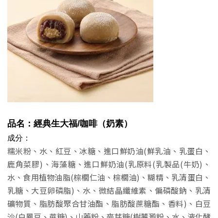
品名：經典生大福
/咖啡
（奶素）
成分：
糯米粉、水、紅豆、冰糖、進口鮮奶油(鮮乳油、乳蛋白、
鹿角菜膠)、海藻糖、進口鮮奶油(乳原料(乳製品(牛奶)、
水、食用植物油脂(棕櫚仁油、棕櫚油)、糊精、乳清蛋白、
乳糖、大豆卵磷脂)、水、微結晶纖維素、偏磷酸鈉、乳清
礦物質、脂肪酸聚合甘油酯、脂肪酸蔗糖酯、香料)、白豆
沙(白鳳豆、蔗糖)、山藥粉、麥芽糖(樹薯澱粉、水、液化酵