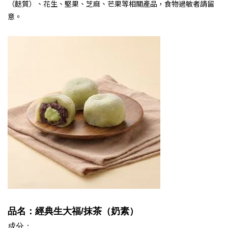
（麩質）、花生、堅果、芝麻、芒果等相關產品，食物過敏者請留
意。
品名：經典生大福
/抹茶
（奶素）
成分：