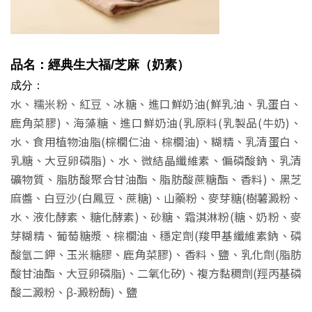
品名：經典生大福
/芝麻
（奶素）
成分：
水、糯米粉、紅豆、冰糖、進口鮮奶油(鮮乳油、乳蛋白、
鹿角菜膠)、海藻糖、進口鮮奶油(乳原料(乳製品(牛奶)、
水、食用植物油脂(棕櫚仁油、棕櫚油)、糊精、乳清蛋白、
乳糖、大豆卵磷脂)、水、微結晶纖維素、偏磷酸鈉、乳清
礦物質、脂肪酸聚合甘油酯、脂肪酸蔗糖酯、香料)、黑芝
麻醬、白豆沙(白鳳豆、蔗糖)、山藥粉、麥芽糖(樹薯澱粉、
水、液化酵素、糖化酵素)、砂糖、霜淇淋粉(糖、奶粉、麥
芽糊精、葡萄糖漿、棕櫚油、穩定劑(羧甲基纖維素鈉、磷
酸氫二鉀、玉米糖膠、鹿角菜膠)、香料、鹽、乳化劑(脂肪
酸甘油酯、大豆卵磷脂)、二氧化矽)、複方黏稠劑(羥丙基磷
酸二澱粉、β-澱粉酶)、鹽