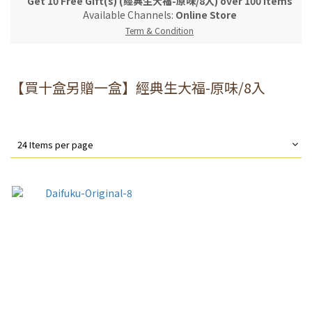
Get 10 Free Gift(s) (經典生大福-原味/8入) over 100 items
Available Channels:
Online Store
Term & Condition
【買十盒另贈一盒】經典生大福-原味/8入
24 Items per page