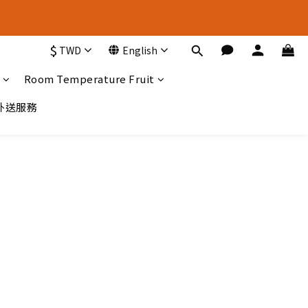
新 選 擇
$
TWD
English
新 選 擇
Room Temperature Fruit
A外送服務