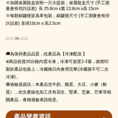
※加購保麗龍盒皆附一只大提袋，
保麗龍盒尺寸
(
手工測
量會有些許誤差
)
長 25.8cm x寬 13.8cm x高 15cm
(
※每顆銅鑼燒皆為單包裝，銅鑼燒尺寸
手工測量會有些
)
10cm x
2.5cm
許誤差
直徑
高
∴∵∴
୨୧
∴∵∴
🚚
為保持產品品質，此產品為【冷凍配送 】
30
2-3
❄
商品收貨
分鐘內需冷凍，冷凍可放置
週，效期印
(
製於產品包裝上；冷藏兩日內食用完畢
冷藏後不可二次
)
冷凍
。
🔴
過敏源資訊：本產品含牛奶、雞蛋、大豆、小麥（麩
質），此生產線也加工含有花生、堅果、芝麻、芒果等相
關產品，食物過敏者請留意。