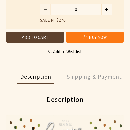
SALE NT$270
ADD TO CART
BUY NOW
Add to Wishlist
Description
Shipping & Payment
Description