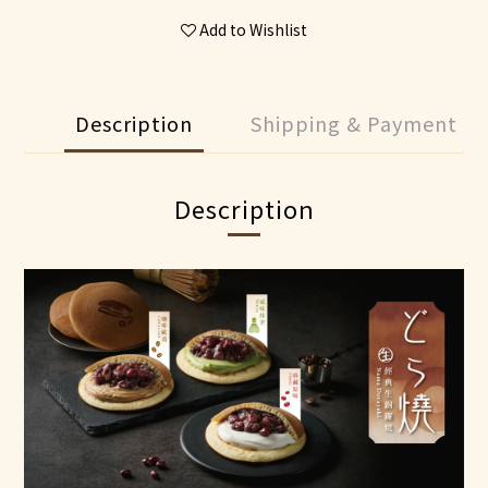
Add to Wishlist
Description
Shipping & Payment
Description