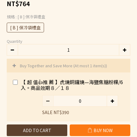
NT$764
規格
: [ B ] 保冷袋禮盒
[ B ] 保冷袋禮盒
Quantity
Buy Together and Save More
(At most 1 item(s))
【 超 值👍推 薦 】虎燒銅鑼燒—海鹽焦糖粉粿/6
入。商品效期８／１８
SALE NT$390
ADD TO CART
BUY NOW