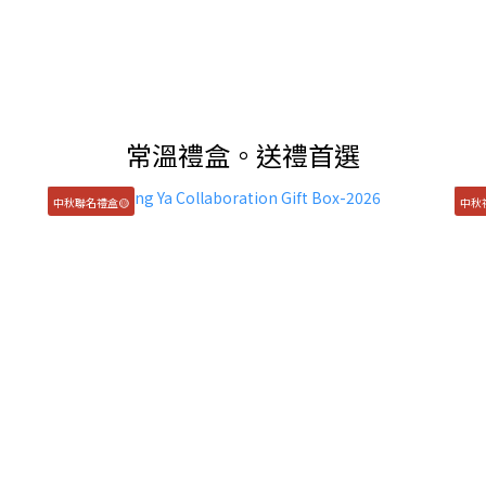
常溫禮盒。送禮首選
中秋聯名禮盒🟡
中秋