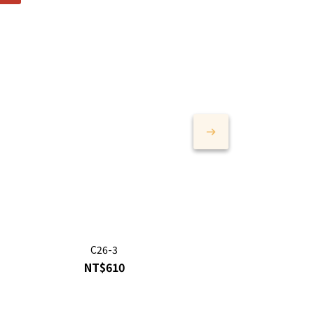
C26-3
NT$610