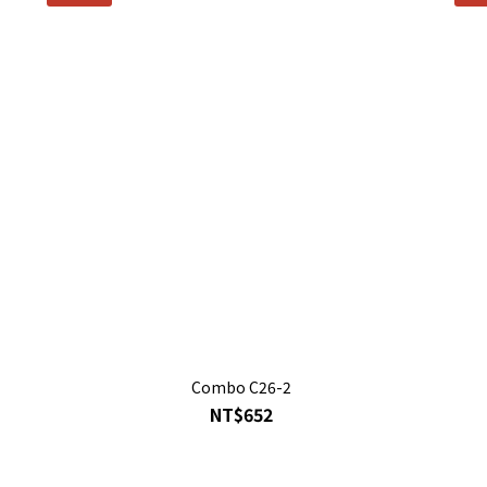
Combo C26-2
NT$652