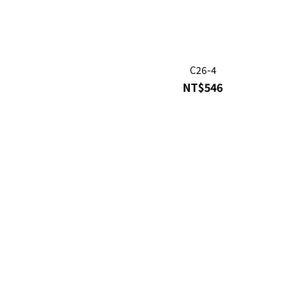
C26-4
NT$546