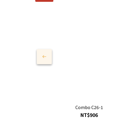
Combo C26-1
NT$906