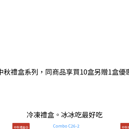
中秋禮盒系列，同商品享買10盒另贈1盒優
冷凍禮盒。冰冰吃最好吃
中秋禮盒🟡
中秋禮