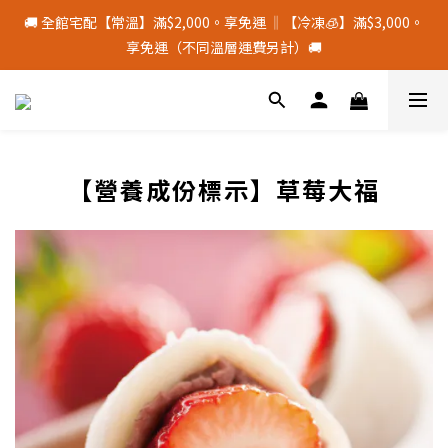
🚚 全館宅配【常溫】滿$2,000。享免運 ‖【冷凍🧊】滿$3,000。
🚚 全館宅配【常溫】滿$2,000。享免運 ‖【冷凍🧊】滿$3,000。
享免運（不同溫層運費另計）🚚
享免運（不同溫層運費另計）🚚
颱風季若停班停課，物流將暫停配送，請留意⚠️
🚚 全館宅配【常溫】滿$2,000。享免運 ‖【冷凍🧊】滿$3,000。
【營養成份標示】草莓大福
享免運（不同溫層運費另計）🚚