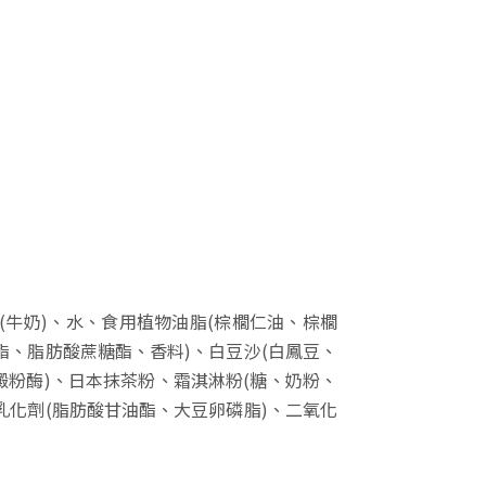
(牛奶)、水、食用植物油脂(棕櫚仁油、棕櫚
酯、脂肪酸蔗糖酯、香料)、白豆沙(白鳳豆、
澱粉酶)、日本抹茶粉、霜淇淋粉(糖、奶粉、
乳化劑(脂肪酸甘油酯、大豆卵磷脂)、二氧化