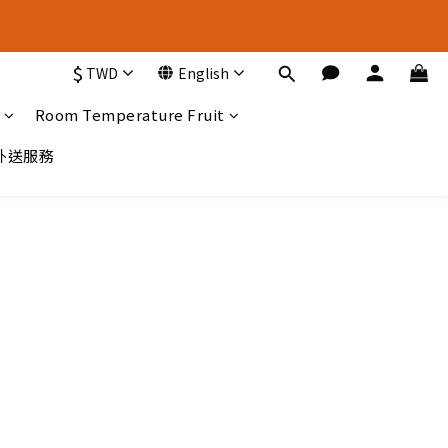
新 選 擇
$
TWD
English
新 選 擇
Room Temperature Fruit
A外送服務