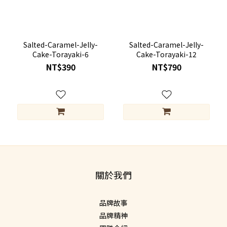
Salted-Caramel-Jelly-
Salted-Caramel-Jelly-
Cake-Torayaki-6
Cake-Torayaki-12
NT$390
NT$790
關於我們
品牌故事
品牌精神