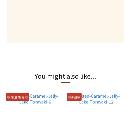
You might also like...
🐯 限 量 販 售 🐯
🐯新品🐯